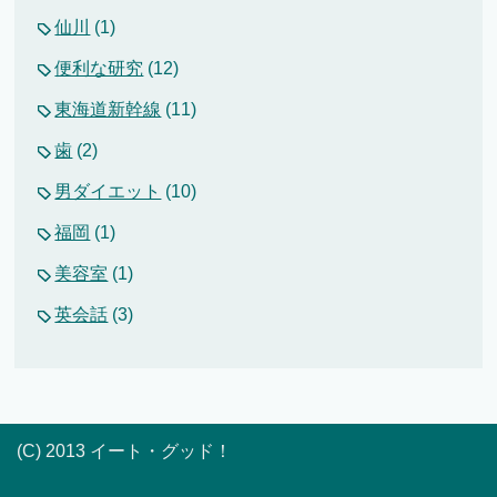
仙川
(1)
便利な研究
(12)
東海道新幹線
(11)
歯
(2)
男ダイエット
(10)
福岡
(1)
美容室
(1)
英会話
(3)
(C) 2013 イート・グッド！