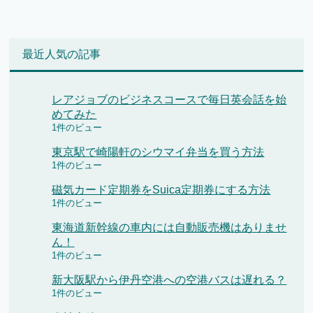
最近人気の記事
レアジョブのビジネスコースで毎日英会話を始
めてみた
1件のビュー
東京駅で崎陽軒のシウマイ弁当を買う方法
1件のビュー
磁気カード定期券をSuica定期券にする方法
1件のビュー
東海道新幹線の車内には自動販売機はありませ
ん！
1件のビュー
新大阪駅から伊丹空港への空港バスは遅れる？
1件のビュー