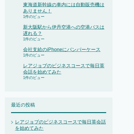
東海道新幹線の車内には自動販売機は
ありません！
1件のビュー
新大阪駅から伊丹空港への空港バスは
遅れる？
1件のビュー
会社支給のiPhoneにバンパーケース
1件のビュー
レアジョブのビジネスコースで毎日英
会話を始めてみた
1件のビュー
最近の投稿
レアジョブのビジネスコースで毎日英会話
を始めてみた