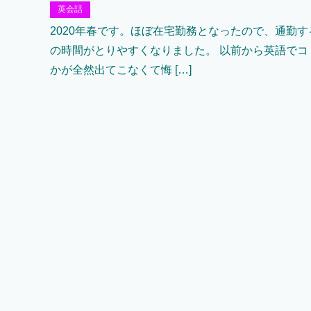
英会話
2020年春です。ほぼ在宅勤務となったので、通勤
の時間がとりやすくなりました。 以前から英語で
かが全然出てこなくて悔 […]