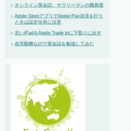
オンライン英会話、サラリーマンの難易度
Apple StoreアプリでApple Pay決済を行う
ときは設定住所に注意
古いiPadをApple Trade Inに下取りに出す
在宅勤務なので英会話を勉強してみた