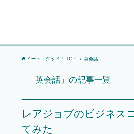
イート・グッド！
TOP
英会話
「英会話」の記事一覧
レアジョブのビジネス
てみた