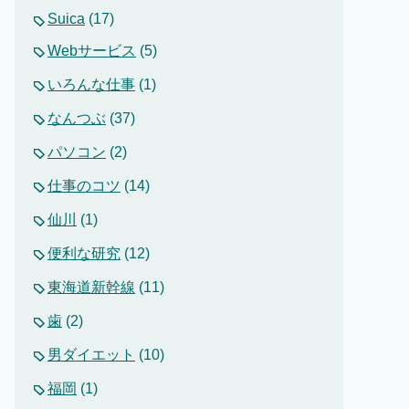
Suica
(17)
Webサービス
(5)
いろんな仕事
(1)
なんつぶ
(37)
パソコン
(2)
仕事のコツ
(14)
仙川
(1)
便利な研究
(12)
東海道新幹線
(11)
歯
(2)
男ダイエット
(10)
福岡
(1)