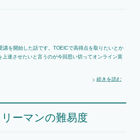
て受講を開始した話です。TOEICで高得点を取りたいとか
を上達させたいと言うのが今回思い切ってオンライン英
続きを読む
ラリーマンの難易度