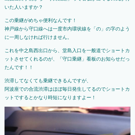
いた人いますか？
この乗継がめちゃ便利なんです！
神戸線から守口線へは一度市内環状線を「の」の字のよう
に一周しなければ行けません。
これを中之島西出口から、堂島入口を一般道でショートカ
ットさせてくれるのが、「守口乗継」看板のお知らせだっ
たんです！！
渋滞してなくても乗継できるんですが、
阿波座での合流渋滞はほぼ毎日発生してるのでショートカ
ットでするとかなり時短になりますよー！