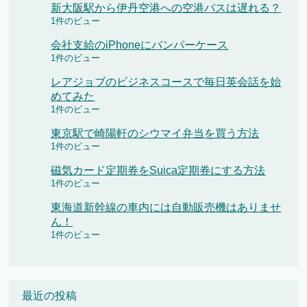
新大阪駅から伊丹空港への空港バスは遅れる？
1件のビュー
会社支給のiPhoneにバンパーケース
1件のビュー
レアジョブのビジネスコースで毎日英会話を始
めてみた
1件のビュー
東京駅で崎陽軒のシウマイ弁当を買う方法
1件のビュー
磁気カード定期券をSuica定期券にする方法
1件のビュー
東海道新幹線の車内には自動販売機はありませ
ん！
1件のビュー
最近の投稿