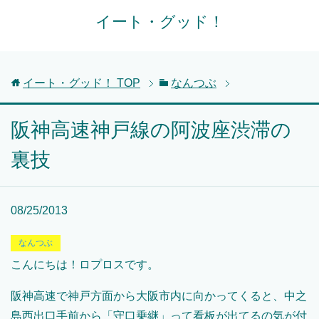
イート・グッド！
イート・グッド！
TOP
なんつぶ
阪神高速神戸線の阿波座渋滞の
裏技
08/25/2013
なんつぶ
こんにちは！ロプロスです。
阪神高速で神戸方面から大阪市内に向かってくると、中之
島西出口手前から「守口乗継」って看板が出てるの気が付