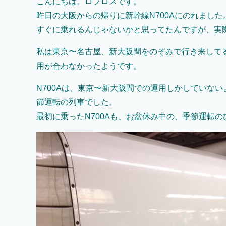
こんにちは。ロプロスです。
昨日の大阪からの帰りに新幹線N700Aにのれまし
すぐに乗れるんじゃないかと思ってたんですが、実
私は東京〜名古屋、新大阪間をのぞみで行き来してる
用が合わなかったようです。
N700Aは、東京〜新大阪間での運用しかしていない
節運転の列車でした。
最初に乗ったN700Aも、お盆休み中の、季節運転