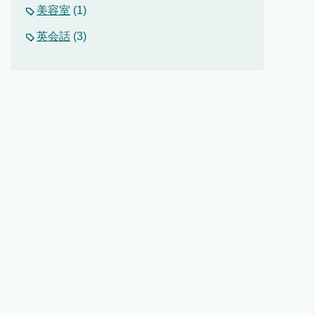
美容室
(1)
英会話
(3)