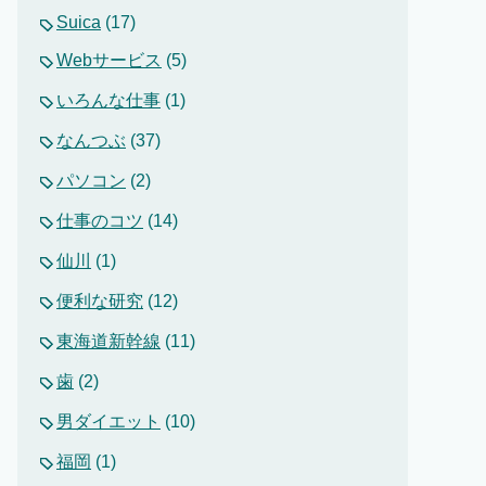
Suica
(17)
Webサービス
(5)
いろんな仕事
(1)
なんつぶ
(37)
パソコン
(2)
仕事のコツ
(14)
仙川
(1)
便利な研究
(12)
東海道新幹線
(11)
歯
(2)
男ダイエット
(10)
福岡
(1)