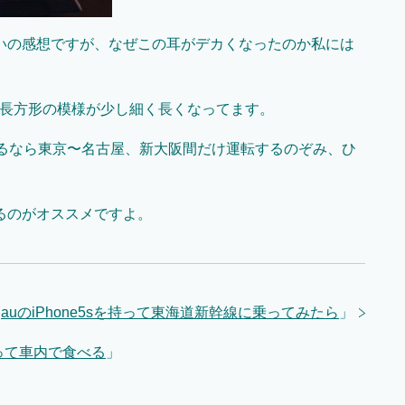
いの感想ですが、なぜこの耳がデカくなったのか私には
、長方形の模様が少し細く長くなってます。
乗るなら東京〜名古屋、新大阪間だけ運転するのぞみ、ひ
るのがオススメですよ。
「
auのiPhone5sを持って東海道新幹線に乗ってみたら
」
って車内で食べる
」