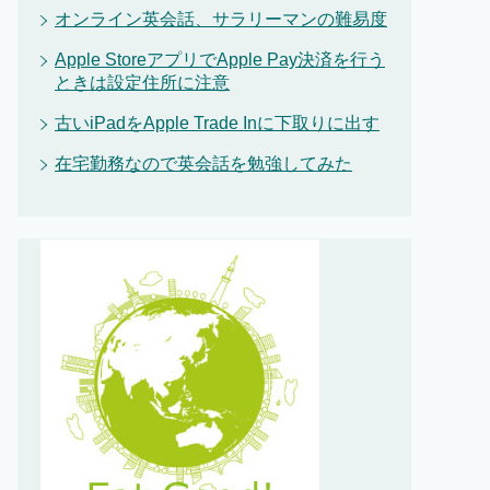
オンライン英会話、サラリーマンの難易度
Apple StoreアプリでApple Pay決済を行う
ときは設定住所に注意
古いiPadをApple Trade Inに下取りに出す
在宅勤務なので英会話を勉強してみた