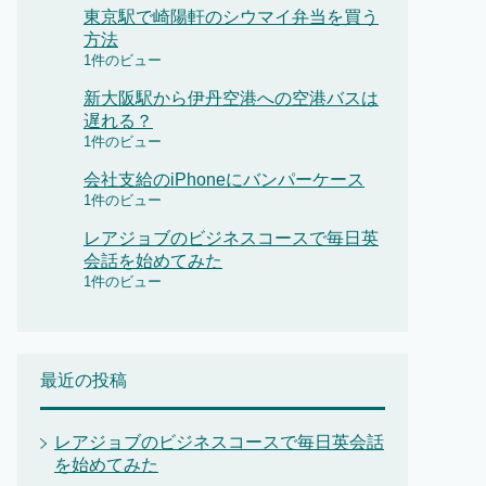
東京駅で崎陽軒のシウマイ弁当を買う
方法
1件のビュー
新大阪駅から伊丹空港への空港バスは
遅れる？
1件のビュー
会社支給のiPhoneにバンパーケース
1件のビュー
レアジョブのビジネスコースで毎日英
会話を始めてみた
1件のビュー
最近の投稿
レアジョブのビジネスコースで毎日英会話
を始めてみた