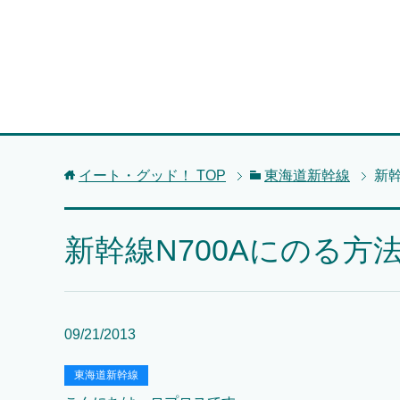
イート・グッド！
TOP
東海道新幹線
新幹
新幹線N700Aにのる方
09/21/2013
東海道新幹線