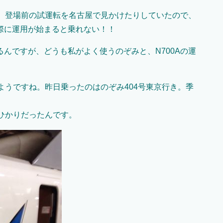
た。登場前の試運転を名古屋で見かけたりしていたので、
際に運用が始まると乗れない！！
んですが、どうも私がよく使うのぞみと、N700Aの運
ようですね。昨日乗ったのはのぞみ404号東京行き。季
のひかりだったんです。